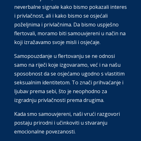
neverbalne signale kako bismo pokazali interes
i privlačnost, ali i kako bismo se osjećali
poželjnima i privlačnima. Da bismo uspješno
flertovali, moramo biti samouvjereni u način na
koji izražavamo svoje misli i osjećaje.
Samopouzdanje u flertovanju se ne odnosi
samo na riječi koje izgovaramo, već i na našu
sposobnost da se osjećamo ugodno s vlastitim
seksualnim identitetom. To znači prihvaćanje i
ljubav prema sebi, što je neophodno za
izgradnju privlačnosti prema drugima.
Kada smo samouvjereni, naši vrući razgovori
postaju prirodni i učinkoviti u stvaranju
emocionalne povezanosti.