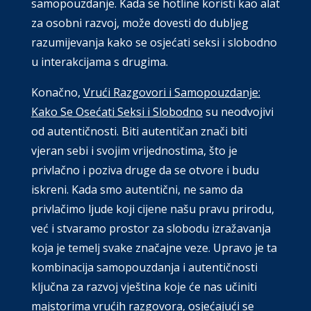
samopouzdanje. Kada se hotline koristi kao alat
za osobni razvoj, može dovesti do dubljeg
razumijevanja kako se osjećati seksi i slobodno
u interakcijama s drugima.
Konačno,
Vrući Razgovori i Samopouzdanje:
Kako Se Osećati Seksi i Slobodno
su neodvojivi
od autentičnosti. Biti autentičan znači biti
vjeran sebi i svojim vrijednostima, što je
privlačno i poziva druge da se otvore i budu
iskreni. Kada smo autentični, ne samo da
privlačimo ljude koji cijene našu pravu prirodu,
već i stvaramo prostor za slobodu izražavanja
koja je temelj svake značajne veze. Upravo je ta
kombinacija samopouzdanja i autentičnosti
ključna za razvoj vještina koje će nas učiniti
majstorima vrućih razgovora, osjećajući se