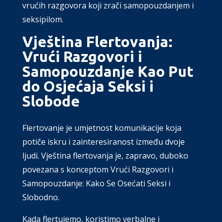
vrućih razgovora koji zrači samopouzdanjem i
seksipilom.
Vještina Flertovanja:
Vrući Razgovori i
Samopouzdanje Kao Put
do Osjećaja Seksi i
Slobode
Flertovanje je umjetnost komunikacije koja
potiče iskru i zainteresiranost između dvoje
ljudi. Vještina flertovanja je, zapravo, duboko
povezana s konceptom Vrući Razgovori i
Samopouzdanje: Kako Se Osećati Seksi i
Slobodno.
Kada flertujemo, koristimo verbalne i