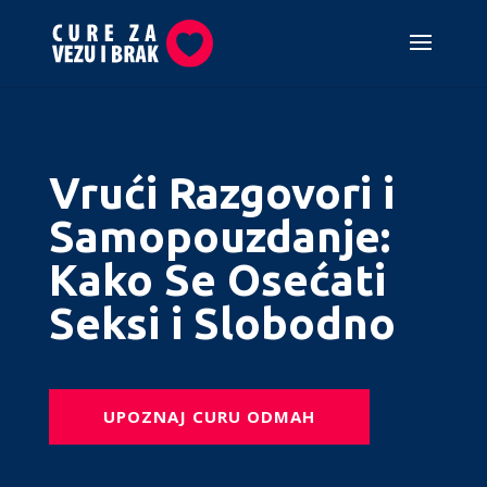
Vrući Razgovori i
Samopouzdanje:
Kako Se Osećati
Seksi i Slobodno
UPOZNAJ CURU ODMAH