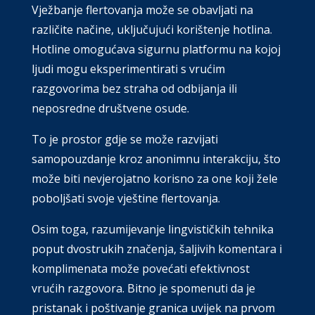
Vježbanje flertovanja može se obavljati na
različite načine, uključujući korištenje hotlina.
Hotline omogućava sigurnu platformu na kojoj
ljudi mogu eksperimentirati s vrućim
razgovorima bez straha od odbijanja ili
neposredne društvene osude.
To je prostor gdje se može razvijati
samopouzdanje kroz anonimnu interakciju, što
može biti nevjerojatno korisno za one koji žele
poboljšati svoje vještine flertovanja.
Osim toga, razumijevanje lingvističkih tehnika
poput dvostrukih značenja, šaljivih komentara i
komplimenata može povećati efektivnost
vrućih razgovora. Bitno je spomenuti da je
pristanak i poštivanje granica uvijek na prvom