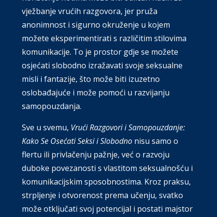
vježbanje vrućih razgovora, jer pruža
anonimnost i sigurno okruženje u kojem
možete eksperimentirati s različitim stilovima
komunikacije. To je prostor gdje se možete
osjećati slobodno izražavati svoje seksualne
misli i fantazije, što može biti izuzetno
oslobađajuće i može pomoći u razvijanju
samopouzdanja.
Sve u svemu,
Vrući Razgovori i Samopouzdanje:
Kako Se Osećati Seksi i Slobodno
nisu samo o
flertu ili privlačenju pažnje, već o razvoju
duboke povezanosti s vlastitom seksualnošću i
komunikacijskim sposobnostima. Kroz praksu,
strpljenje i otvorenost prema učenju, svatko
može otključati svoj potencijal i postati majstor