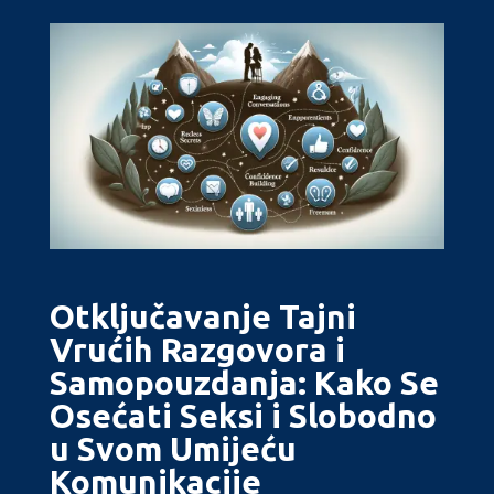
Otključavanje Tajni
Vrućih Razgovora i
Samopouzdanja: Kako Se
Osećati Seksi i Slobodno
u Svom Umijeću
Komunikacije