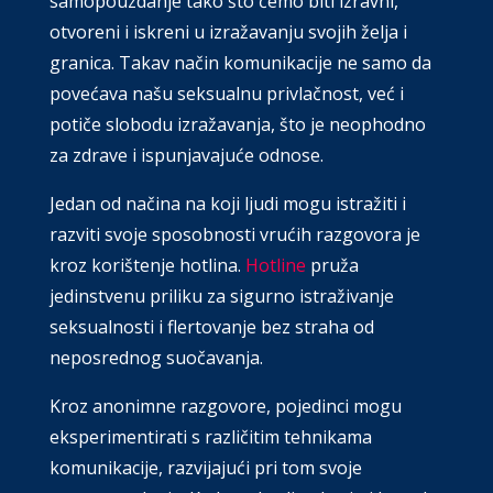
samopouzdanje tako što ćemo biti izravni,
otvoreni i iskreni u izražavanju svojih želja i
granica. Takav način komunikacije ne samo da
povećava našu seksualnu privlačnost, već i
potiče slobodu izražavanja, što je neophodno
za zdrave i ispunjavajuće odnose.
Jedan od načina na koji ljudi mogu istražiti i
razviti svoje sposobnosti vrućih razgovora je
kroz korištenje hotlina.
Hotline
pruža
jedinstvenu priliku za sigurno istraživanje
seksualnosti i flertovanje bez straha od
neposrednog suočavanja.
Kroz anonimne razgovore, pojedinci mogu
eksperimentirati s različitim tehnikama
komunikacije, razvijajući pri tom svoje