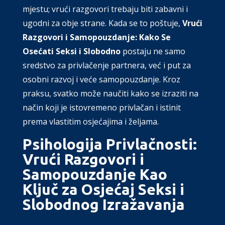
mjestu; vrući razgovori trebaju biti zabavni i
ugodni za obje strane. Kada se to poštuje,
Vrući
Razgovori i Samopouzdanje: Kako Se
Osećati Seksi i Slobodno
postaju ne samo
sredstvo za privlačenje partnera, već i put za
osobni razvoj i veće samopouzdanje. Kroz
praksu, svatko može naučiti kako se izraziti na
način koji je istovremeno privlačan i istinit
prema vlastitim osjećajima i željama.
Psihologija Privlačnosti:
Vrući Razgovori i
Samopouzdanje Kao
Ključ za Osjećaj Seksi i
Slobodnog Izražavanja