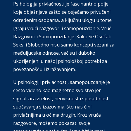
Psihologija privlačnosti je fascinantno polje
koje objašnjava zašto se osjećamo privučeni
određenim osobama, a ključnu ulogu u tome
igraju vrući razgovori i samopouzdanje. Vrući
Razgovori i Samopouzdanje: Kako Se Osećati
Seksi i Slobodno nisu samo koncepti vezani za
međuljudske odnose, već su i duboko
ukorijenjeni u našoj psihološkoj potrebi za
povezanošću i izražavanjem.
U psihologiji privlačnosti, samopouzdanje je
često viđeno kao magnetno svojstvo jer
signalizira zrelost, neovisnost i sposobnost
suočavanja s izazovima, što nas čini
privlačnijima u očima drugih. Kroz vruće
razgovore, možemo pokazati svoje