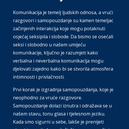
Komunikacija je temelj ljudskih odnosa, a vrući
razgovori i samopouzdanje su kamen temeljac
začinjenih interakcija koje mogu potaknuti
osjećaj seksipila i slobode. Da bismo se osećali
seksi i slobodno u našem umijeću
komunikacije, ključno je razumjeti kako
verbalna i neverbalna komunikacija mogu
djelovati zajedno kako bi se stvorila atmosfera
intimnosti i privlačnosti.
Prvi korak je izgradnja samopouzdanja, koje je
neophodno za vruće razgovore.
Samopouzdanje dolazi iznutra i odražava se u
našem stavu, tonu glasa i tjelesnom jeziku.
Kada smo sigurni u sebe, lakše je prenijeti