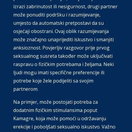
izrazi zabrinutost ili nesigurnost, drugi partner
može ponuditi podršku i razumijevanje,
umjesto da automatski pretpostavi da su
osjećaji obostrani. Ovaj oblik razumijevanja
može značajno unaprijediti iskustvo i smanjiti
anksioznost. Povjerljiv razgovor prije prvog
seksualnog susreta također može uključivati
raspravu o fizičkim potrebama i željama. Neki
ljudi mogu imati specifične preferencije ili
potrebe koje žele podijeliti sa svojim
partnerom.
Na primjer, može postojati potreba za
dodatnim fizičkim stimulansima poput
Kamagre, koja može pomoći u održavanju
erekcije i poboljšati seksualno iskustvo. Važno