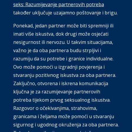
seks: Razumijevanje partnerovih potreba
također uključuje uzajamno poštovanje i brigu.
Ponekad, jedan partner može biti spremniji ili
imati više iskustva, dok drugi može osjećati
nesigurnost ili nervozu. U takvim situacijama,
važno je da oba partnera budu strpljivi i
razumiju da su potrebe i granice individualne.
Ovo može pomoći u izgradnji povjerenja i
stvaranju pozitivnog iskustva za oba partnera.
Zaključno, otvorena i iskrena komunikacija
ključna je za razumijevanje partnerovih
potreba tijekom prvog seksualnog iskustva.
Razgovor o očekivanjima, strahovima,
granicama i željama može pomoći u stvaranju
sigurnog i ugodnog okruženja za oba partnera.