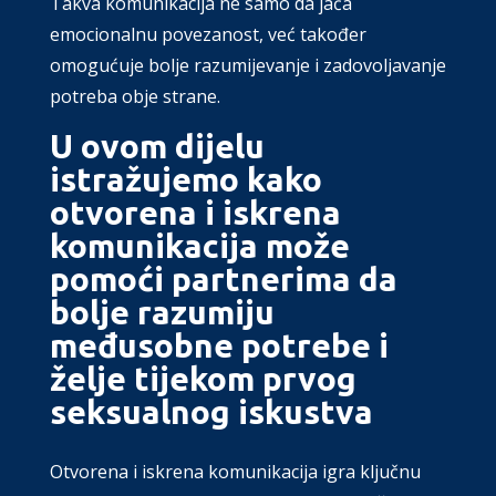
Takva komunikacija ne samo da jača
emocionalnu povezanost, već također
omogućuje bolje razumijevanje i zadovoljavanje
potreba obje strane.
U ovom dijelu
istražujemo kako
otvorena i iskrena
komunikacija može
pomoći partnerima da
bolje razumiju
međusobne potrebe i
želje tijekom prvog
seksualnog iskustva
Otvorena i iskrena komunikacija igra ključnu