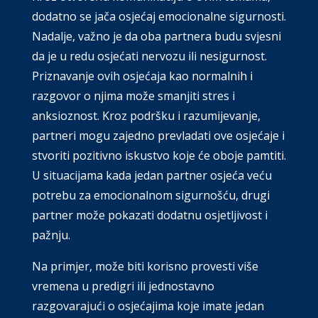
dodatno se jača osjećaj emocionalne sigurnosti.
Nadalje, važno je da oba partnera budu svjesni
da je u redu osjećati nervozu ili nesigurnost.
Priznavanje ovih osjećaja kao normalnih i
razgovor o njima može smanjiti stres i
anksioznost. Kroz podršku i razumijevanje,
partneri mogu zajedno prevladati ove osjećaje i
stvoriti pozitivno iskustvo koje će oboje pamtiti.
U situacijama kada jedan partner osjeća veću
potrebu za emocionalnom sigurnošću, drugi
partner može pokazati dodatnu osjetljivost i
pažnju.
Na primjer, može biti korisno provesti više
vremena u predigri ili jednostavno
razgovarajući o osjećajima koje imate jedan