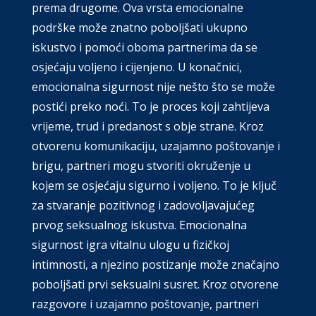
prema drugome. Ova vrsta emocionalne
podrške može znatno poboljšati ukupno
iskustvo i pomoći oboma partnerima da se
osjećaju voljeno i cijenjeno. U konačnici,
emocionalna sigurnost nije nešto što se može
postići preko noći. To je proces koji zahtijeva
vrijeme, trud i predanost s obje strane. Kroz
otvorenu komunikaciju, uzajamno poštovanje i
brigu, partneri mogu stvoriti okruženje u
kojem se osjećaju sigurno i voljeno. To je ključ
za stvaranje pozitivnog i zadovoljavajućeg
prvog seksualnog iskustva. Emocionalna
sigurnost igra vitalnu ulogu u fizičkoj
intimnosti, a njezino postizanje može značajno
poboljšati prvi seksualni susret. Kroz otvorene
razgovore i uzajamno poštovanje, partneri