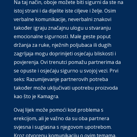
Na taj način, oboje možete biti sigurni da ste na
istoj strani i da dijelite iste ciljeve i želje. Osim
verbalne komunikacije, neverbalni znakovi
također igraju značajnu ulogu u stvaranju
emocionalne sigurnosti. Male geste poput
držanja za ruke, nježnih poljubaca ili dugih
zagrljaja mogu doprinijeti osjećaju bliskosti i
povjerenja. Ovi trenutci pomažu partnerima da
se opuste i osjećaju sigurno u svojoj vezi. Prvi
seks: Razumijevanje partnerovih potreba
također može uključivati upotrebu proizvoda
kao što je Kamagra.
Ovaj lijek može pomoći kod problema s
erekcijom, ali je važno da su oba partnera
svjesna i suglasna s njegovom upotrebom.
Kroz otvorenu komunikaciju o ovim temama,