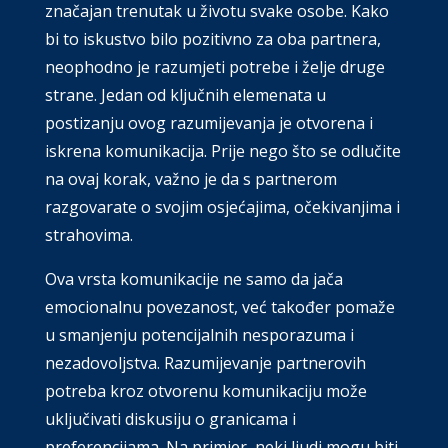
značajan trenutak u životu svake osobe. Kako
bi to iskustvo bilo pozitivno za oba partnera,
neophodno je razumjeti potrebe i želje druge
strane. Jedan od ključnih elemenata u
postizanju ovog razumijevanja je otvorena i
iskrena komunikacija. Prije nego što se odlučite
na ovaj korak, važno je da s partnerom
razgovarate o svojim osjećajima, očekivanjima i
strahovima.
Ova vrsta komunikacije ne samo da jača
emocionalnu povezanost, već također pomaže
u smanjenju potencijalnih nesporazuma i
nezadovoljstva. Razumijevanje partnerovih
potreba kroz otvorenu komunikaciju može
uključivati diskusiju o granicama i
preferencijama. Na primjer, neki ljudi mogu biti