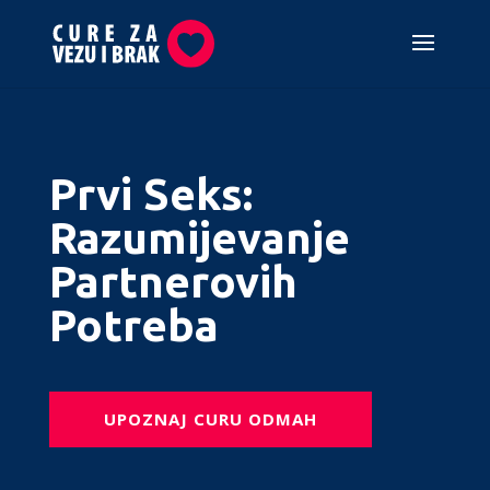
Prvi Seks:
Razumijevanje
Partnerovih
Potreba
UPOZNAJ CURU ODMAH