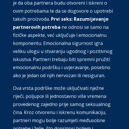
je da oba partnera budu otvoreni i iskreni o
ovim potrebama te da se dogovore o upotrebi
takvih proizvoda.
Prvi seks: Razumijevanje
partnerovih potreba
ne odnosi se samo na
fizičke aspekte, već uključuje i emocionalnu
komponentu. Emocionalna sigurnost igra
veliku ulogu u stvaranju ugodnog i pozitivnog
iskustva. Partneri trebaju biti spremni pružiti
emocionalnu podršku i uvjeravanje, posebno
ako je jedan od njih nervozan ili nesiguran.
Ova vrsta podrške može uključivati nježne
riječi, poljupce ili jednostavno više vremena
provedenog zajedno prije samog seksualnog
čina. Kroz otvorenu i iskrenu komunikaciju,
partneri mogu bolje razumjeti međusobne
potrebe i želje, što doprinosi boljem i