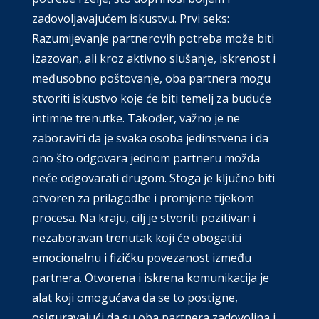
zadovoljavajućem iskustvu. Prvi seks:
Razumijevanje partnerovih potreba može biti
izazovan, ali kroz aktivno slušanje, iskrenost i
međusobno poštovanje, oba partnera mogu
stvoriti iskustvo koje će biti temelj za buduće
intimne trenutke. Također, važno je ne
zaboraviti da je svaka osoba jedinstvena i da
ono što odgovara jednom partneru možda
neće odgovarati drugom. Stoga je ključno biti
otvoren za prilagodbe i promjene tijekom
procesa. Na kraju, cilj je stvoriti pozitivan i
nezaboravan trenutak koji će obogatiti
emocionalnu i fizičku povezanost između
partnera. Otvorena i iskrena komunikacija je
alat koji omogućava da se to postigne,
osiguravajući da su oba partnera zadovoljna i