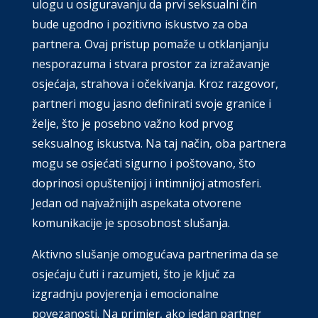
ulogu u osiguravanju da prvi seksualni čin
bude ugodno i pozitivno iskustvo za oba
partnera. Ovaj pristup pomaže u otklanjanju
nesporazuma i stvara prostor za izražavanje
osjećaja, strahova i očekivanja. Kroz razgovor,
partneri mogu jasno definirati svoje granice i
želje, što je posebno važno kod prvog
seksualnog iskustva. Na taj način, oba partnera
mogu se osjećati sigurno i poštovano, što
doprinosi opuštenijoj i intimnijoj atmosferi.
Jedan od najvažnijih aspekata otvorene
komunikacije je sposobnost slušanja.
Aktivno slušanje omogućava partnerima da se
osjećaju čuti i razumjeti, što je ključ za
izgradnju povjerenja i emocionalne
povezanosti. Na primjer, ako jedan partner