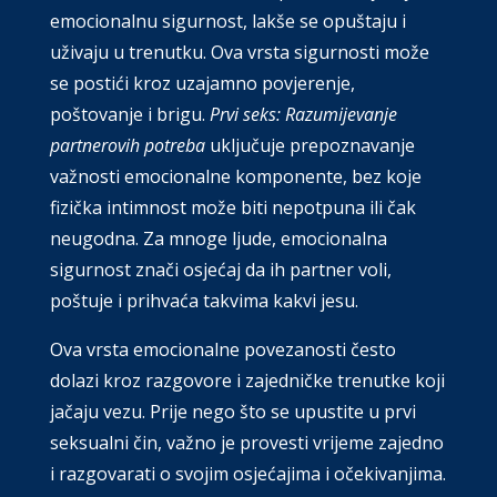
emocionalnu sigurnost, lakše se opuštaju i
uživaju u trenutku. Ova vrsta sigurnosti može
se postići kroz uzajamno povjerenje,
poštovanje i brigu.
Prvi seks: Razumijevanje
partnerovih potreba
uključuje prepoznavanje
važnosti emocionalne komponente, bez koje
fizička intimnost može biti nepotpuna ili čak
neugodna. Za mnoge ljude, emocionalna
sigurnost znači osjećaj da ih partner voli,
poštuje i prihvaća takvima kakvi jesu.
Ova vrsta emocionalne povezanosti često
dolazi kroz razgovore i zajedničke trenutke koji
jačaju vezu. Prije nego što se upustite u prvi
seksualni čin, važno je provesti vrijeme zajedno
i razgovarati o svojim osjećajima i očekivanjima.