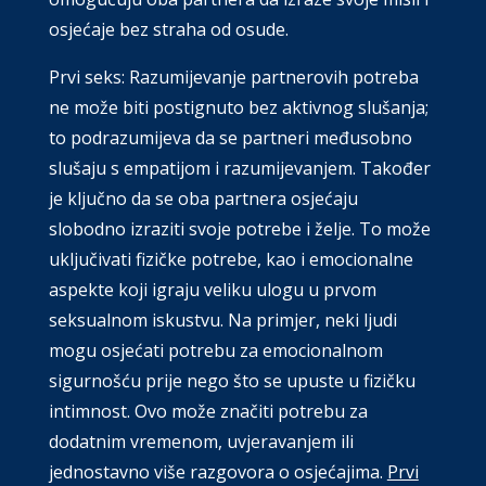
osjećaje bez straha od osude.
Prvi seks: Razumijevanje partnerovih potreba
ne može biti postignuto bez aktivnog slušanja;
to podrazumijeva da se partneri međusobno
slušaju s empatijom i razumijevanjem. Također
je ključno da se oba partnera osjećaju
slobodno izraziti svoje potrebe i želje. To može
uključivati fizičke potrebe, kao i emocionalne
aspekte koji igraju veliku ulogu u prvom
seksualnom iskustvu. Na primjer, neki ljudi
mogu osjećati potrebu za emocionalnom
sigurnošću prije nego što se upuste u fizičku
intimnost. Ovo može značiti potrebu za
dodatnim vremenom, uvjeravanjem ili
jednostavno više razgovora o osjećajima.
Prvi