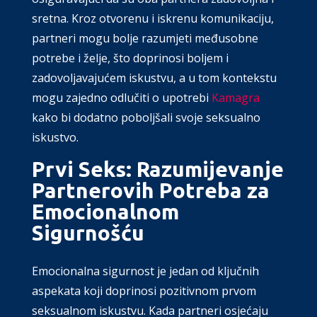
sretna. Kroz otvorenu i iskrenu komunikaciju,
partneri mogu bolje razumjeti međusobne
potrebe i želje, što doprinosi boljem i
zadovoljavajućem iskustvu, a u tom kontekstu
mogu zajedno odlučiti o upotrebi
Kamagra
kako bi dodatno poboljšali svoje seksualno
iskustvo.
Prvi Seks: Razumijevanje
Partnerovih Potreba za
Emocionalnom
Sigurnošću
Emocionalna sigurnost je jedan od ključnih
aspekata koji doprinosi pozitivnom prvom
seksualnom iskustvu. Kada partneri osjećaju