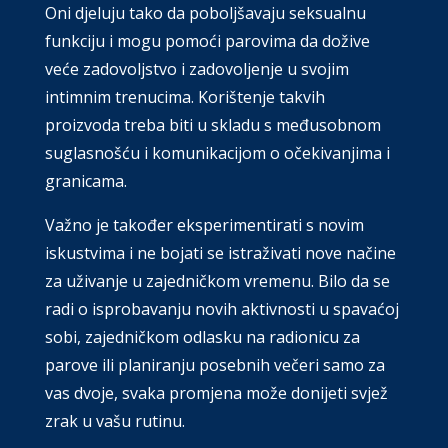
Oni djeluju tako da poboljšavaju seksualnu
funkciju i mogu pomoći parovima da dožive
veće zadovoljstvo i zadovoljenje u svojim
intimnim trenucima. Korištenje takvih
proizvoda treba biti u skladu s međusobnom
suglasnošću i komunikacijom o očekivanjima i
granicama.
Važno je također eksperimentirati s novim
iskustvima i ne bojati se istraživati nove načine
za uživanje u zajedničkom vremenu. Bilo da se
radi o isprobavanju novih aktivnosti u spavaćoj
sobi, zajedničkom odlasku na radionicu za
parove ili planiranju posebnih večeri samo za
vas dvoje, svaka promjena može donijeti svjež
zrak u vašu rutinu.