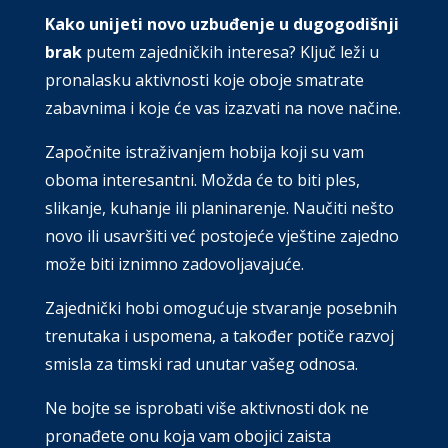
Kako unijeti novo uzbuđenje u dugogodišnji
brak
putem zajedničkih interesa? Ključ leži u
pronalasku aktivnosti koje oboje smatrate
zabavnima i koje će vas izazvati na nove načine.
Započnite istraživanjem hobija koji su vam
oboma interesantni. Možda će to biti ples,
slikanje, kuhanje ili planinarenje. Naučiti nešto
novo ili usavršiti već postojeće vještine zajedno
može biti iznimno zadovoljavajuće.
Zajednički hobi omogućuje stvaranje posebnih
trenutaka i uspomena, a također potiče razvoj
smisla za timski rad unutar vašeg odnosa.
Ne bojte se isprobati više aktivnosti dok ne
pronađete onu koja vam obojici zaista