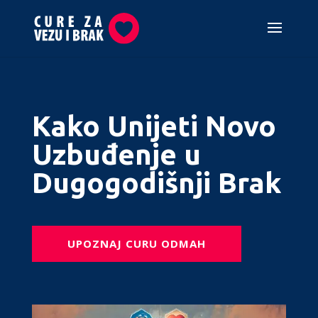
Kako Unijeti Novo
Uzbuđenje u
Dugogodišnji Brak
UPOZNAJ CURU ODMAH