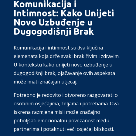
Komunikacija i
Intimnost: Kako Unijeti
Novo Uzbuđenje u
Dugogodišnji Brak
Komunikacija i intimnost su dva ključna
elemenata koja drže svaki brak živim i zdravim.
U kontekstu kako unijeti novo uzbuđenje u
dugogodišnji brak, ojačavanje ovih aspekata
može imati značajan utjecaj.
Potrebno je redovito i otvoreno razgovarati o
osobnim osjećajima, željama i potrebama. Ova
iskrena razmjena misli može značajno
poboljšati emocionalnu povezanost među
partnerima i potaknuti veći osjećaj bliskosti.