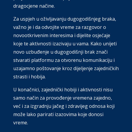
dragocjene načine.
Za uspjeh u oživljavanju dugogodišnjeg braka,
važno je i da odvojite vreme za razgovor o
novootkrivenim interesima i dijelite osjećaje
koje te aktivnosti izazivaju u vama. Kako unijeti
novo uzbuđenje u dugogodišnji brak znači
stvarati platformu za otvorenu komunikaciju i
uzajamno poštovanje kroz dijeljenje zajedničkih
strasti i hobija.
U konačnici, zajednički hobiji i aktivnosti nisu
samo način za provođenje vremena zajedno,
već i za izgradnju jačeg i zdravijeg odnosa koji
može lako parirati izazovima koje donosi
vreme.