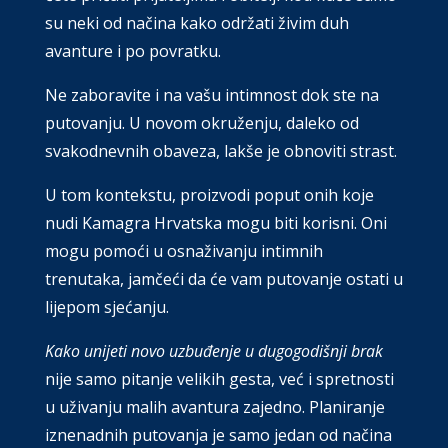
su neki od načina kako održati živim duh
avanture i po povratku.
Ne zaboravite i na vašu intimnost dok ste na
putovanju. U novom okruženju, daleko od
svakodnevnih obaveza, lakše je obnoviti strast.
U tom kontekstu, proizvodi poput onih koje
nudi Kamagra Hrvatska mogu biti korisni. Oni
mogu pomoći u osnaživanju intimnih
trenutaka, jamčeći da će vam putovanje ostati u
lijepom sjećanju.
Kako unijeti novo uzbuđenje u dugogodišnji brak
nije samo pitanje velikih gesta, već i spretnosti
u uživanju malih avantura zajedno. Planiranje
iznenadnih putovanja je samo jedan od načina