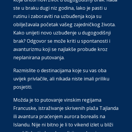
ste u braku dugi niz godina, lako je pasti u
rutinu i zaboraviti na uzbuđenja koja su
obilježavala početak vašeg zajedničkog života.
Kako unijeti novo uzbuđenje u dugogodišnji
brak? Odgovor se može kriti u spontanosti i
avanturizmu koji se najlakše probude kroz
neplanirana putovanja.
Razmislite o destinacijama koje su vas oba
uvijek privlačile, ali nikada niste imali priliku
posjetiti.
Možda je to putovanje vinskim regijama
Francuske, istraživanje skrivenih plaža Tajlanda
ili avantura praćenjem aurora borealis na
Islandu. Nije ni bitno je li to vikend izlet u bliži