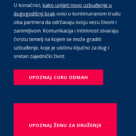
U konačnici,
kako unijeti novo uzbuđenje u
dugogodišnji brak
ovisi o kontinuiranom trudu
oba partnera da održavaju svoju vezu živom i
zanimljivom. Komunikacija i intimnost stvaraju
čvrstu temelj na kojem se može graditi
uzbuđenje, koje je uistinu ključno za dug i
sretan zajednički život.
UPOZNAJ CURU ODMAH
UPOZNAJ ŽENU ZA DRUŽENJE