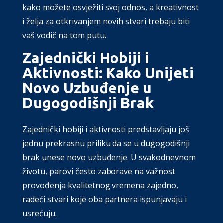
kako možete osvježiti svoj odnos, a kreativnost
i želja za otkrivanjem novih stvari trebaju biti
vaš vodič na tom putu.
Zajednički Hobiji i
Aktivnosti: Kako Unijeti
Novo Uzbuđenje u
Dugogodišnji Brak
Zajednički hobiji i aktivnosti predstavljaju još
jednu prekrasnu priliku da se u dugogodišnji
brak unese novo uzbuđenje. U svakodnevnom
životu, parovi često zaborave na važnost
provođenja kvalitetnog vremena zajedno,
radeći stvari koje oba partnera ispunjavaju i
usrećuju.