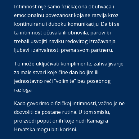
Intimnost nije samo fizička; ona obuhvaća i
emocionalnu povezanost koja se razvija kroz
kontinuiranu i duboku komunikaciju. Da bi se
ta intimnost očuvala ili obnovila, parovi bi
trebali usvojiti naviku redovitog izražavanja
ljubavi i zahvalnosti prema svom partneru.
To može uključivati komplimente, zahvaljivanje
za male stvari koje čine dan boljim ili
jednostavno reći “volim te” bez posebnog
razloga.
Kada govorimo o fizičkoj intimnosti, važno je ne
dozvoliti da postane rutina. U tom smislu,
proizvodi poput onih koje nudi Kamagra
Hrvatska mogu biti korisni.