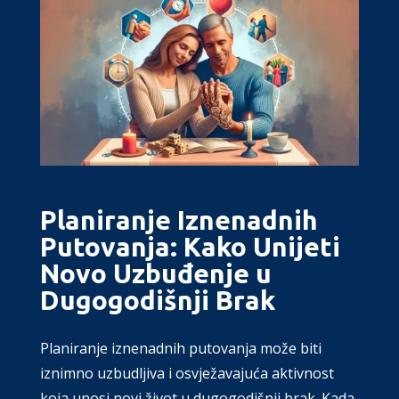
Planiranje Iznenadnih
Putovanja: Kako Unijeti
Novo Uzbuđenje u
Dugogodišnji Brak
Planiranje iznenadnih putovanja može biti
iznimno uzbudljiva i osvježavajuća aktivnost
koja unosi novi život u dugogodišnji brak. Kada