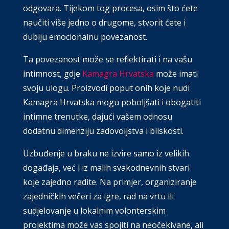
odgovara. Tijekom tog procesa, osim što ćete
naučiti više jedno o drugome, stvorit ćete i
dublju emocionalnu povezanost.
Ta povezanost može se reflektirati i na vašu
intimnost, gdje
Kamagra Hrvatska
može imati
svoju ulogu. Proizvodi poput onih koje nudi
Kamagra Hrvatska mogu poboljšati i obogatiti
intimne trenutke, dajući vašem odnosu
dodatnu dimenziju zadovoljstva i bliskosti.
Uzbuđenje u braku ne izvire samo iz velikih
događaja, već i iz malih svakodnevnih stvari
koje zajedno radite. Na primjer, organiziranje
zajedničkih večeri za igre, rad na vrtu ili
sudjelovanje u lokalnim volonterskim
projektima može vas spojiti na neočekivane, ali