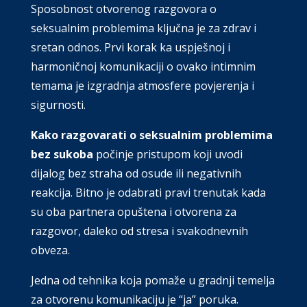
Sposobnost otvorenog razgovora o
seksualnim problemima ključna je za zdrav i
sretan odnos. Prvi korak ka uspješnoj i
harmoničnoj komunikaciji o ovako intimnim
temama je izgradnja atmosfere povjerenja i
sigurnosti.
Kako razgovarati o seksualnim problemima
bez sukoba
počinje pristupom koji uvodi
dijalog bez straha od osude ili negativnih
reakcija. Bitno je odabrati pravi trenutak kada
su oba partnera opuštena i otvorena za
razgovor, daleko od stresa i svakodnevnih
obveza.
Jedna od tehnika koja pomaže u gradnji temelja
za otvorenu komunikaciju je “ja” poruka.