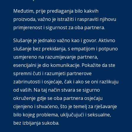
Međutim, prije predlaganja bilo kakvih
proizvoda, važno je istražiti i raspraviti njihovu
primjerenost i sigurnost za oba partnera.
Slušanje je jednako važno kao i govor. Aktivno
slušanje bez prekidanja, s empatijom i potpuno
usmjereno na razumijevanje partnera,
esencijalni je dio komunikacije. Pokažite da ste
spremni čuti i razumjeti partnerove
zabrinutosti i osjećaje, čak i ako se oni razlikuju
od vaših. Na taj način stvara se sigurno
okruženje gdje se oba partnera osjećaju
cijenjeno i shvaćeno, što je temelj za rješavanje
bilo kojeg problema, uključujući i seksualne,
bez izbijanja sukoba.