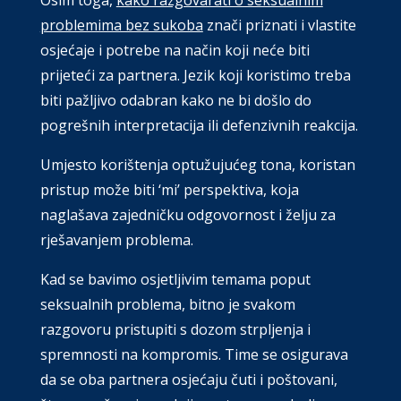
problemima bez sukoba
znači priznati i vlastite
osjećaje i potrebe na način koji neće biti
prijeteći za partnera. Jezik koji koristimo treba
biti pažljivo odabran kako ne bi došlo do
pogrešnih interpretacija ili defenzivnih reakcija.
Umjesto korištenja optužujućeg tona, koristan
pristup može biti ‘mi’ perspektiva, koja
naglašava zajedničku odgovornost i želju za
rješavanjem problema.
Kad se bavimo osjetljivim temama poput
seksualnih problema, bitno je svakom
razgovoru pristupiti s dozom strpljenja i
spremnosti na kompromis. Time se osigurava
da se oba partnera osjećaju čuti i poštovani,