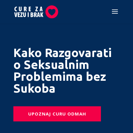
Kako Razgovarati
o Seksualnim
Problemima bez
Sukoba
UPOZNAJ CURU ODMAH