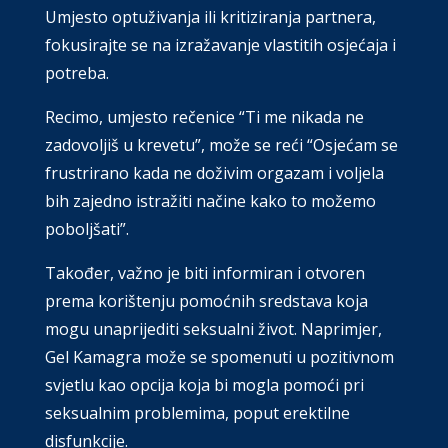
Umjesto optuživanja ili kritiziranja partnera,
fokusirajte se na izražavanje vlastitih osjećaja i
potreba.
Recimo, umjesto rečenice “Ti me nikada ne
zadovoljiš u krevetu”, može se reći “Osjećam se
frustrirano kada ne doživim orgazam i voljela
bih zajedno istražiti načine kako to možemo
poboljšati”.
Također, važno je biti informiran i otvoren
prema korištenju pomoćnih sredstava koja
mogu unaprijediti seksualni život. Naprimjer,
Gel Kamagra može se spomenuti u pozitivnom
svjetlu kao opcija koja bi mogla pomoći pri
seksualnim problemima, poput erektilne
disfunkcije.