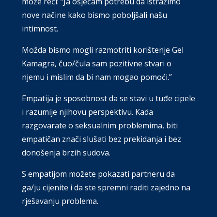
može reći: “Ja osjećam potrebu da istražimo
nove načine kako bismo poboljšali našu
intimnost.
Možda bismo mogli razmotriti korištenje Gel
Kamagra, čuo/čula sam pozitivne stvari o
njemu i mislim da bi nam mogao pomoći.”
Empatija je sposobnost da se stavi u tuđe cipele
i razumije njihovu perspektivu. Kada
razgovarate o seksualnim problemima, biti
empatičan znači slušati bez prekidanja i bez
donošenja brzih sudova.
S empatijom možete pokazati partneru da
ga/ju cijenite i da ste spremni raditi zajedno na
rješavanju problema.