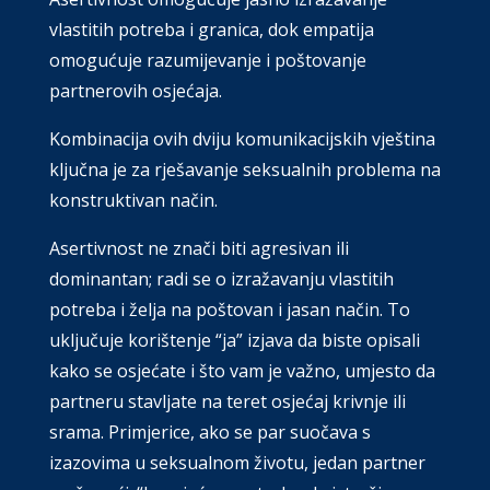
vlastitih potreba i granica, dok empatija
omogućuje razumijevanje i poštovanje
partnerovih osjećaja.
Kombinacija ovih dviju komunikacijskih vještina
ključna je za rješavanje seksualnih problema na
konstruktivan način.
Asertivnost ne znači biti agresivan ili
dominantan; radi se o izražavanju vlastitih
potreba i želja na poštovan i jasan način. To
uključuje korištenje “ja” izjava da biste opisali
kako se osjećate i što vam je važno, umjesto da
partneru stavljate na teret osjećaj krivnje ili
srama. Primjerice, ako se par suočava s
izazovima u seksualnom životu, jedan partner