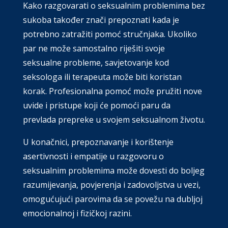
Kako razgovarati o seksualnim problemima bez
sukoba također znači prepoznati kada je
potrebno zatražiti pomoć stručnjaka. Ukoliko
par ne može samostalno riješiti svoje
seksualne probleme, savjetovanje kod
seksologa ili terapeuta može biti koristan
korak. Profesionalna pomoć može pružiti nove
uvide i pristupe koji će pomoći paru da
prevlada prepreke u svojem seksualnom životu.
U konačnici, prepoznavanje i korištenje
asertivnosti i empatije u razgovoru o
seksualnim problemima može dovesti do boljeg
razumijevanja, povjerenja i zadovoljstva u vezi,
omogućujući parovima da se povežu na dubljoj
emocionalnoj i fizičkoj razini.